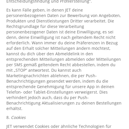
Entscheidungsfindung und Profilerstellung“.
Es kann Fälle geben, in denen JET deine
personenbezogenen Daten zur Bewerbung von Angeboten,
Produkten und Dienstleistungen Dritter verarbeitet. Die
Rechtsgrundlage für diese Verarbeitung
personenbezogener Daten ist deine Einwilligung, es sei
denn, deine Einwilligung ist nach geltendem Recht nicht
erforderlich. Wann immer du deine Präferenzen in Bezug
auf den Erhalt solcher Mitteilungen ändern möchtest,
kannst du dich über den Abmeldelink in den
entsprechenden Mitteilungen abmelden oder Mitteilungen
per SMS gemäß geltendem Recht abbestellen, indem du
mit „STOP“ antwortest. Du kannst auch
Marketingnachrichten ablehnen, die per Push-
Benachrichtigungen gesendet werden, indem du die
entsprechende Genehmigung für unsere App in deinen
Telefon- oder Tablet-Einstellungen verweigerst. Dies
verhindert jedoch auch, dass du per Push-
Benachrichtigung Aktualisierungen zu deinen Bestellungen
erhältst.
8.
Cookies
JET verwendet Cookies oder ähnliche Technologien für