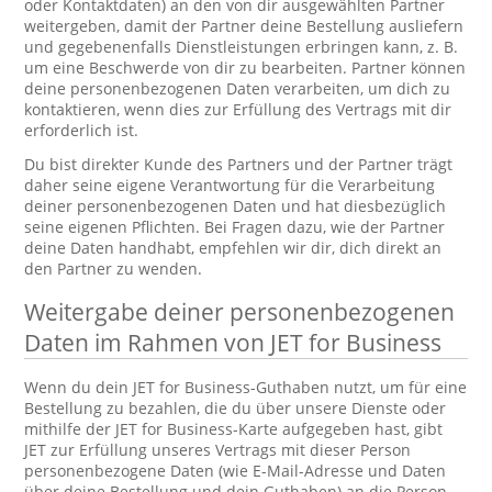
oder Kontaktdaten) an den von dir ausgewählten Partner
weitergeben, damit der Partner deine Bestellung ausliefern
und gegebenenfalls Dienstleistungen erbringen kann, z. B.
um eine Beschwerde von dir zu bearbeiten. Partner können
deine personenbezogenen Daten verarbeiten, um dich zu
kontaktieren, wenn dies zur Erfüllung des Vertrags mit dir
erforderlich ist.
Du bist direkter Kunde des Partners und der Partner trägt
daher seine eigene Verantwortung für die Verarbeitung
deiner personenbezogenen Daten und hat diesbezüglich
seine eigenen Pflichten. Bei Fragen dazu, wie der Partner
deine Daten handhabt, empfehlen wir dir, dich direkt an
den Partner zu wenden.
Weitergabe deiner personenbezogenen
Daten im Rahmen von JET for Business
Wenn du dein JET for Business-Guthaben nutzt, um für eine
Bestellung zu bezahlen, die du über unsere Dienste oder
mithilfe der JET for Business-Karte aufgegeben hast, gibt
JET zur Erfüllung unseres Vertrags mit dieser Person
personenbezogene Daten (wie E-Mail-Adresse und Daten
über deine Bestellung und dein Guthaben) an die Person