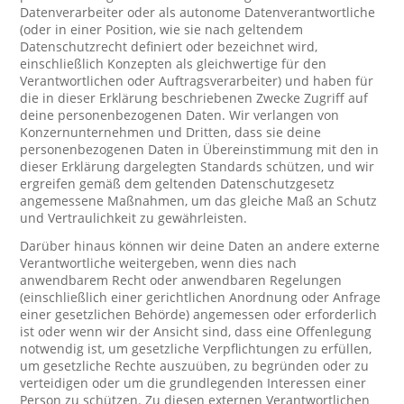
Datenverarbeiter oder als autonome Datenverantwortliche
(oder in einer Position, wie sie nach geltendem
Datenschutzrecht definiert oder bezeichnet wird,
einschließlich Konzepten als gleichwertige für den
Verantwortlichen oder Auftragsverarbeiter) und haben für
die in dieser Erklärung beschriebenen Zwecke Zugriff auf
deine personenbezogenen Daten. Wir verlangen von
Konzernunternehmen und Dritten, dass sie deine
personenbezogenen Daten in Übereinstimmung mit den in
dieser Erklärung dargelegten Standards schützen, und wir
ergreifen gemäß dem geltenden Datenschutzgesetz
angemessene Maßnahmen, um das gleiche Maß an Schutz
und Vertraulichkeit zu gewährleisten.
Darüber hinaus können wir deine Daten an andere externe
Verantwortliche weitergeben, wenn dies nach
anwendbarem Recht oder anwendbaren Regelungen
(einschließlich einer gerichtlichen Anordnung oder Anfrage
einer gesetzlichen Behörde) angemessen oder erforderlich
ist oder wenn wir der Ansicht sind, dass eine Offenlegung
notwendig ist, um gesetzliche Verpflichtungen zu erfüllen,
um gesetzliche Rechte auszuüben, zu begründen oder zu
verteidigen oder um die grundlegenden Interessen einer
Person zu schützen. Zu diesen externen Verantwortlichen