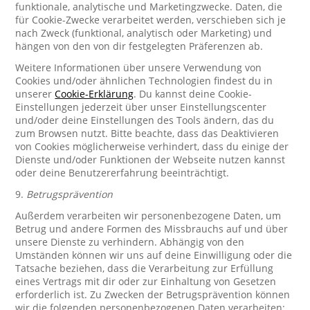
funktionale, analytische und Marketingzwecke. Daten, die
für Cookie-Zwecke verarbeitet werden, verschieben sich je
nach Zweck (funktional, analytisch oder Marketing) und
hängen von den von dir festgelegten Präferenzen ab.
Weitere Informationen über unsere Verwendung von
Cookies und/oder ähnlichen Technologien findest du in
unserer
Cookie-Erklärung
. Du kannst deine Cookie-
Einstellungen jederzeit über unser Einstellungscenter
und/oder deine Einstellungen des Tools ändern, das du
zum Browsen nutzt. Bitte beachte, dass das Deaktivieren
von Cookies möglicherweise verhindert, dass du einige der
Dienste und/oder Funktionen der Webseite nutzen kannst
oder deine Benutzererfahrung beeinträchtigt.
9.
Betrugsprävention
Außerdem verarbeiten wir personenbezogene Daten, um
Betrug und andere Formen des Missbrauchs auf und über
unsere Dienste zu verhindern. Abhängig von den
Umständen können wir uns auf deine Einwilligung oder die
Tatsache beziehen, dass die Verarbeitung zur Erfüllung
eines Vertrags mit dir oder zur Einhaltung von Gesetzen
erforderlich ist. Zu Zwecken der Betrugsprävention können
wir die folgenden personenbezogenen Daten verarbeiten: