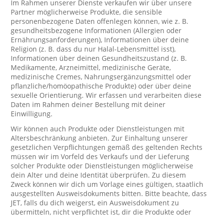
Im Rahmen unserer Dienste verkaufen wir über unsere
Partner möglicherweise Produkte, die sensible
personenbezogene Daten offenlegen können, wie z. B.
gesundheitsbezogene Informationen (Allergien oder
Ernährungsanforderungen), Informationen über deine
Religion (z. B. dass du nur Halal-Lebensmittel isst),
Informationen über deinen Gesundheitszustand (z. B.
Medikamente, Arzneimittel, medizinische Geräte,
medizinische Cremes, Nahrungsergänzungsmittel oder
pflanzliche/homöopathische Produkte) oder über deine
sexuelle Orientierung. Wir erfassen und verarbeiten diese
Daten im Rahmen deiner Bestellung mit deiner
Einwilligung.
Wir können auch Produkte oder Dienstleistungen mit
Altersbeschränkung anbieten. Zur Einhaltung unserer
gesetzlichen Verpflichtungen gemäß des geltenden Rechts
müssen wir im Vorfeld des Verkaufs und der Lieferung
solcher Produkte oder Dienstleistungen möglicherweise
dein Alter und deine Identität überprüfen. Zu diesem
Zweck können wir dich um Vorlage eines gültigen, staatlich
ausgestellten Ausweisdokuments bitten. Bitte beachte, dass
JET, falls du dich weigerst, ein Ausweisdokument zu
übermitteln, nicht verpflichtet ist, dir die Produkte oder