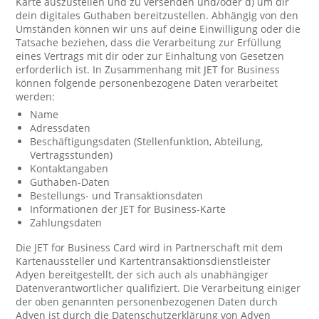
Karte auszustellen und zu versenden und/oder d) um dir
dein digitales Guthaben bereitzustellen. Abhängig von den
Umständen können wir uns auf deine Einwilligung oder die
Tatsache beziehen, dass die Verarbeitung zur Erfüllung
eines Vertrags mit dir oder zur Einhaltung von Gesetzen
erforderlich ist. In Zusammenhang mit JET for Business
können folgende personenbezogene Daten verarbeitet
werden:
Name
Adressdaten
Beschäftigungsdaten (Stellenfunktion, Abteilung,
Vertragsstunden)
Kontaktangaben
Guthaben-Daten
Bestellungs- und Transaktionsdaten
Informationen der JET for Business-Karte
Zahlungsdaten
Die JET for Business Card wird in Partnerschaft mit dem
Kartenaussteller und Kartentransaktionsdienstleister
Adyen bereitgestellt, der sich auch als unabhängiger
Datenverantwortlicher qualifiziert. Die Verarbeitung einiger
der oben genannten personenbezogenen Daten durch
Adyen ist durch die Datenschutzerklärung von Adyen