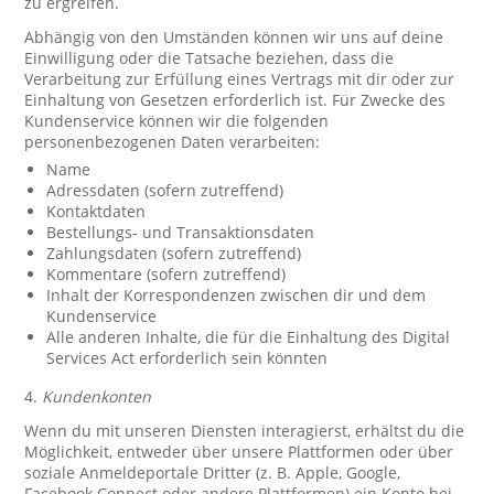
zu ergreifen.
Abhängig von den Umständen können wir uns auf deine
Einwilligung oder die Tatsache beziehen, dass die
Verarbeitung zur Erfüllung eines Vertrags mit dir oder zur
Einhaltung von Gesetzen erforderlich ist. Für Zwecke des
Kundenservice können wir die folgenden
personenbezogenen Daten verarbeiten:
Name
Adressdaten (sofern zutreffend)
Kontaktdaten
Bestellungs- und Transaktionsdaten
Zahlungsdaten (sofern zutreffend)
Kommentare (sofern zutreffend)
Inhalt der Korrespondenzen zwischen dir und dem
Kundenservice
Alle anderen Inhalte, die für die Einhaltung des Digital
Services Act erforderlich sein könnten
4.
Kundenkonten
Wenn du mit unseren Diensten interagierst, erhältst du die
Möglichkeit, entweder über unsere Plattformen oder über
soziale Anmeldeportale Dritter (z. B. Apple, Google,
Facebook Connect oder andere Plattformen) ein Konto bei