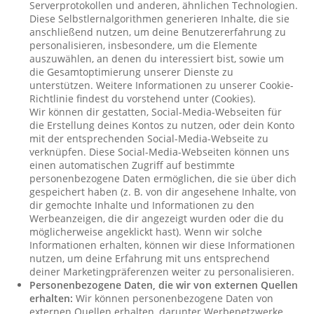
Serverprotokollen und anderen, ähnlichen Technologien.
Diese Selbstlernalgorithmen generieren Inhalte, die sie
anschließend nutzen, um deine Benutzererfahrung zu
personalisieren, insbesondere, um die Elemente
auszuwählen, an denen du interessiert bist, sowie um
die Gesamtoptimierung unserer Dienste zu
unterstützen. Weitere Informationen zu unserer Cookie-
Richtlinie findest du vorstehend unter (Cookies).
Wir können dir gestatten, Social-Media-Webseiten für
die Erstellung deines Kontos zu nutzen, oder dein Konto
mit der entsprechenden Social-Media-Webseite zu
verknüpfen. Diese Social-Media-Webseiten können uns
einen automatischen Zugriff auf bestimmte
personenbezogene Daten ermöglichen, die sie über dich
gespeichert haben (z. B. von dir angesehene Inhalte, von
dir gemochte Inhalte und Informationen zu den
Werbeanzeigen, die dir angezeigt wurden oder die du
möglicherweise angeklickt hast). Wenn wir solche
Informationen erhalten, können wir diese Informationen
nutzen, um deine Erfahrung mit uns entsprechend
deiner Marketingpräferenzen weiter zu personalisieren.
Personenbezogene Daten, die wir von externen Quellen
erhalten:
Wir können personenbezogene Daten von
externen Quellen erhalten, darunter Werbenetzwerke