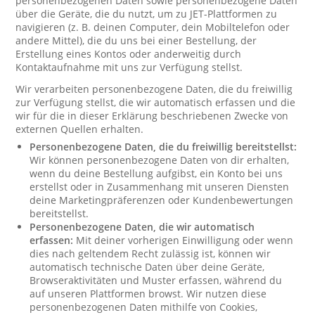
personenbezogenen Daten sowie personenbezogene Daten
über die Geräte, die du nutzt, um zu JET-Plattformen zu
navigieren (z. B. deinen Computer, dein Mobiltelefon oder
andere Mittel), die du uns bei einer Bestellung, der
Erstellung eines Kontos oder anderweitig durch
Kontaktaufnahme mit uns zur Verfügung stellst.
Wir verarbeiten personenbezogene Daten, die du freiwillig
zur Verfügung stellst, die wir automatisch erfassen und die
wir für die in dieser Erklärung beschriebenen Zwecke von
externen Quellen erhalten.
Personenbezogene Daten, die du freiwillig bereitstellst:
Wir können personenbezogene Daten von dir erhalten,
wenn du deine Bestellung aufgibst, ein Konto bei uns
erstellst oder in Zusammenhang mit unseren Diensten
deine Marketingpräferenzen oder Kundenbewertungen
bereitstellst.
Personenbezogene Daten, die wir automatisch
erfassen:
Mit deiner vorherigen Einwilligung oder wenn
dies nach geltendem Recht zulässig ist, können wir
automatisch technische Daten über deine Geräte,
Browseraktivitäten und Muster erfassen, während du
auf unseren Plattformen browst. Wir nutzen diese
personenbezogenen Daten mithilfe von Cookies,